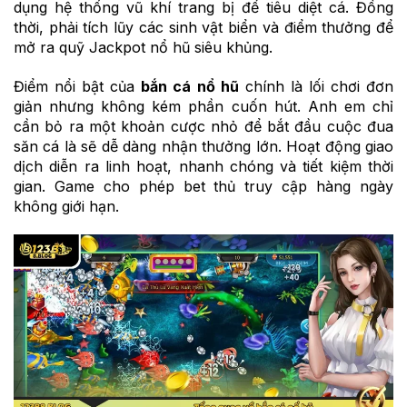
dụng hệ thống vũ khí trang bị để tiêu diệt cá. Đồng
thời, phải tích lũy các sinh vật biển và điểm thưởng để
mở ra quỹ Jackpot nổ hũ siêu khủng.
Điểm nổi bật của
bắn cá nổ hũ
chính là lối chơi đơn
giản nhưng không kém phần cuốn hút. Anh em chỉ
cần bỏ ra một khoản cược nhỏ để bắt đầu cuộc đua
săn cá là sẽ dễ dàng nhận thưởng lớn. Hoạt động giao
dịch diễn ra linh hoạt, nhanh chóng và tiết kiệm thời
gian. Game cho phép bet thủ truy cập hàng ngày
không giới hạn.