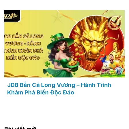
JDB Bắn Cá Long Vương – Hành Trình
Khám Phá Biển Độc Đáo