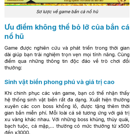
Sơ lược về game bắn cá nổ hũ
Ưu điểm không thể bỏ lỡ của bắn cá
nổ hũ
Game được nghiên cứu và phát triển trong thời gian
dài giúp bạn trải nghiệm trọn vẹn mọi tính năng. Cùng
điểm qua những thông tin độc đáo về trò chơi đổi
thưởng:
Sinh vật biển phong phú và giá trị cao
Khi chinh phục các ván game, bạn có thể nhận thấy
hệ thống sinh vật biển rất đa dạng. Xuất hiện thường
xuyên các con boss khổng lồ, được tặng thêm thời
gian bắn miễn phí. Mỗi loài cá sẽ tương ứng với giá trị
xu vàng khác nhau. Với những boss khủng, thủy quái,
bạch tuộc, cá mập,… thường có mức thưởng từ x500
đến x3000.