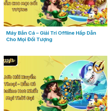
Máy Bắn Cá – Giải Trí Offline Hấp Dẫn
Cho Mọi Đối Tượng