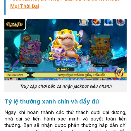
Mọi Thời Đại
Truy cập chơi bắn cá nhận jackpot siêu nhanh
Tỷ lệ thưởng xanh chín và đầy đủ
Ngay khi hoàn thành các thử thách dưới đại dương,
nhà cái sẽ tiến hành xác minh và quyết toán tiền
thưởng. Bạn sẽ nhận được phần thưởng hấp dẫn chỉ