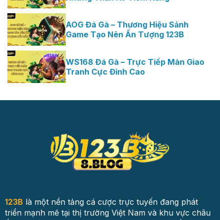
AOG Đá Gà – Thương Hiệu Sảnh
Game Tạo Nên Ấn Tượng 123B
WS168 Đá Gà – Trực Tiếp Màn Giao
Tranh Cực Đỉnh Cao
123B
là một nền tảng cá cược trực tuyến đang phát
triển mạnh mẽ tại thị trường Việt Nam và khu vực châu