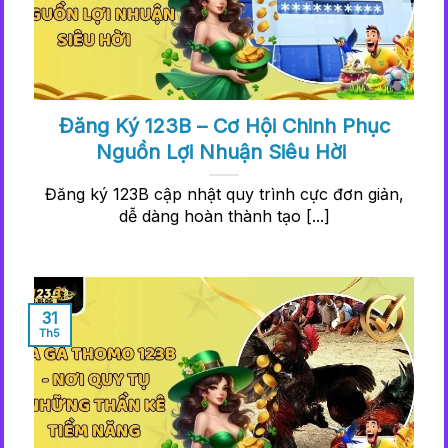
Đăng Ký 123B – Cơ Hội Chinh Phục
Nguồn Lợi Nhuận Siêu Hời
Đăng ký 123B cập nhật quy trình cực đơn giản,
dễ dàng hoàn thành tạo [...]
31
Th5