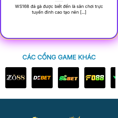
WS168 đá gà được biết đến là sân chơi trực
tuyến đỉnh cao tạo nên [...]
CÁC CỔNG GAME KHÁC