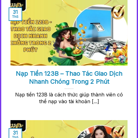
31
Th5
Nạp Tiền 123B – Thao Tác Giao Dịch
Nhanh Chóng Trong 2 Phút
Nạp tiền 123B là cách thức giúp thành viên có
thể nạp vào tài khoản [...]
31
Th5