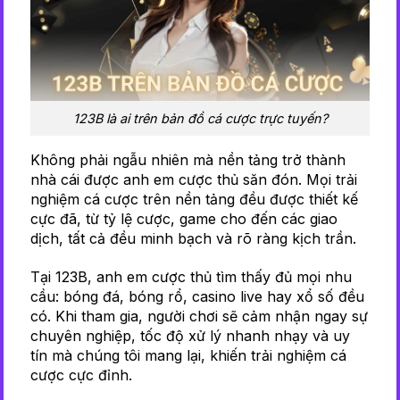
123B là ai trên bản đồ cá cược trực tuyến?
Không phải ngẫu nhiên mà nền tảng trở thành
nhà cái được anh em cược thủ săn đón. Mọi trải
nghiệm cá cược trên nền tảng đều được thiết kế
cực đã, từ tỷ lệ cược, game cho đến các giao
dịch, tất cả đều minh bạch và rõ ràng kịch trần.
Tại 123B, anh em cược thủ tìm thấy đủ mọi nhu
cầu: bóng đá, bóng rổ, casino live hay xổ số đều
có. Khi tham gia, người chơi sẽ cảm nhận ngay sự
chuyên nghiệp, tốc độ xử lý nhanh nhạy và uy
tín mà chúng tôi mang lại, khiến trải nghiệm cá
cược cực đỉnh.