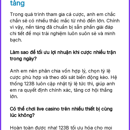
tảng
Trong quá trình tham gia cá cược, anh em chắc
chắn sẽ có nhiều thắc mắc từ nhỏ đến lớn. Chính
vì vậy, nền tảng đã chuẩn bị sẵn phần giải đáp
chi tiết để mọi trải nghiệm luôn suôn sẻ và minh
bạch.
Làm sao để tối ưu lợi nhuận khi cược nhiều trận
trong ngày?
Anh em nên phân chia vốn hợp lý, chọn tỷ lệ
cược phù hợp và theo dõi sát biến động kèo. Hệ
thống 123B luôn cập nhật tỷ lệ tức thì, giúp anh
em ra quyết định chính xác, tăng cơ hội thắng
lớn.
Có thể chơi live casino trên nhiều thiết bị cùng
lúc không?
Hoàn toàn được nha! 123B tối ưu hóa cho mọi