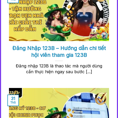
Đăng Nhập 123B – Hướng dẫn chi tiết
hội viên tham gia 123B
Đăng nhập 123B là thao tác mà người dùng
cần thực hiện ngay sau bước [...]
31
Th5