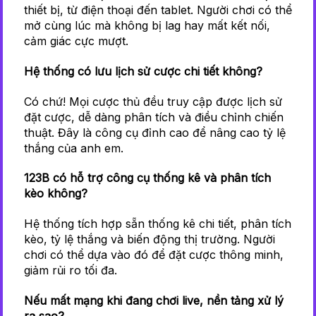
thiết bị, từ điện thoại đến tablet. Người chơi có thể
mở cùng lúc mà không bị lag hay mất kết nối,
cảm giác cực mượt.
Hệ thống có lưu lịch sử cược chi tiết không?
Có chứ! Mọi cược thủ đều truy cập được lịch sử
đặt cược, dễ dàng phân tích và điều chỉnh chiến
thuật. Đây là công cụ đỉnh cao để nâng cao tỷ lệ
thắng của anh em.
123B có hỗ trợ công cụ thống kê và phân tích
kèo không?
Hệ thống tích hợp sẵn thống kê chi tiết, phân tích
kèo, tỷ lệ thắng và biến động thị trường. Người
chơi có thể dựa vào đó để đặt cược thông minh,
giảm rủi ro tối đa.
Nếu mất mạng khi đang chơi live, nền tảng xử lý