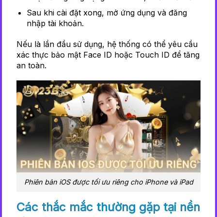
Sau khi cài đặt xong, mở ứng dụng và đăng
nhập tài khoản.
Nếu là lần đầu sử dụng, hệ thống có thể yêu cầu
xác thực bảo mật Face ID hoặc Touch ID để tăng
an toàn.
Phiên bản iOS được tối ưu riêng cho iPhone và iPad
Các thắc mắc thường gặp tại nền