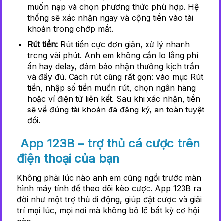
muốn nạp và chọn phương thức phù hợp. Hệ
thống sẽ xác nhận ngay và cộng tiền vào tài
khoản trong chớp mắt.
Rút tiền:
Rút tiền cực đơn giản, xử lý nhanh
trong vài phút. Anh em không cần lo lắng phí
ẩn hay delay, đảm bảo nhận thưởng kịch trần
và đầy đủ. Cách rút cũng rất gọn: vào mục Rút
tiền, nhập số tiền muốn rút, chọn ngân hàng
hoặc ví điện tử liên kết. Sau khi xác nhận, tiền
sẽ về đúng tài khoản đã đăng ký, an toàn tuyệt
đối.
App 123B – trợ thủ cá cược trên
điện thoại của bạn
Không phải lúc nào anh em cũng ngồi trước màn
hình máy tính để theo dõi kèo cược. App 123B ra
đời như một trợ thủ di động, giúp đặt cược và giải
trí mọi lúc, mọi nơi mà không bỏ lỡ bất kỳ cơ hội