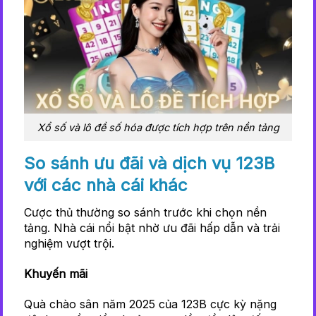
Xổ số và lô đề số hóa được tích hợp trên nền tảng
So sánh ưu đãi và dịch vụ 123B
với các nhà cái khác
Cược thủ thường so sánh trước khi chọn nền
tảng. Nhà cái nổi bật nhờ ưu đãi hấp dẫn và trải
nghiệm vượt trội.
Khuyến mãi
Quà chào sân năm 2025 của 123B cực kỳ nặng