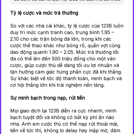
Tỷ lệ cược và mức trả thưởng
So với các nhà cái khác, tỷ lệ cược của 123B luôn
duy trì mức cạnh tranh cao, trung bình 1.95 –
2.10 cho các trận bóng đá lớn, trong khi các
cược thể thao khác như bóng rổ, quần vợt cũng
dao động quanh 1.90 – 2.05. Mức trả thưởng tối
đa có thể lên đến 500 triệu đồng cho một ván
cược, giúp cược thủ dễ dàng tối ưu lợi nhuận và
tận hưởng cảm giác hưng phấn cực đã khi thắng.
Sự khác biệt về tốc độ thanh toán, minh bạch và
cơ hội thắng lớn khi trải nghiệm nền tảng.
Sự minh bạch trong nạp, rút tiền
Mọi giao dịch tại 123B diễn ra cực nhanh, minh
bạch tuyệt đối và không có bất kỳ phí ẩn nào
nha. Anh em cược thủ có thể nạp rút thoải mái,
tiền về tức thì, không lo delay hay mập mờ, đảm