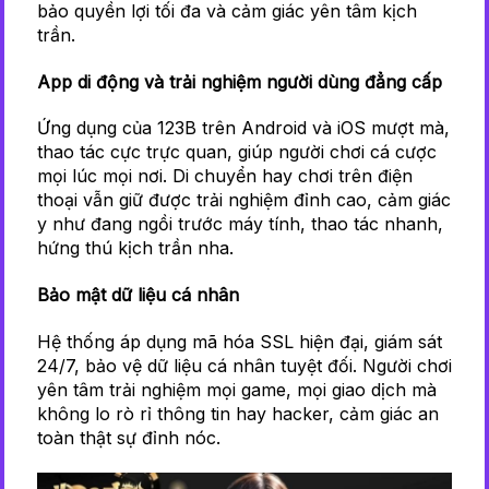
bảo quyền lợi tối đa và cảm giác yên tâm kịch
trần.
App di động và trải nghiệm người dùng đẳng cấp
Ứng dụng của 123B trên Android và iOS mượt mà,
thao tác cực trực quan, giúp người chơi cá cược
mọi lúc mọi nơi. Di chuyển hay chơi trên điện
thoại vẫn giữ được trải nghiệm đỉnh cao, cảm giác
y như đang ngồi trước máy tính, thao tác nhanh,
hứng thú kịch trần nha.
Bảo mật dữ liệu cá nhân
Hệ thống áp dụng mã hóa SSL hiện đại, giám sát
24/7, bảo vệ dữ liệu cá nhân tuyệt đối. Người chơi
yên tâm trải nghiệm mọi game, mọi giao dịch mà
không lo rò rỉ thông tin hay hacker, cảm giác an
toàn thật sự đỉnh nóc.