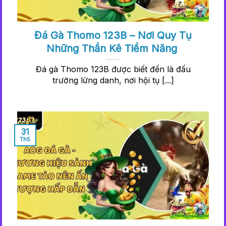
Đá Gà Thomo 123B – Nơi Quy Tụ
Những Thần Kê Tiềm Năng
Đá gà Thomo 123B được biết đến là đấu
trường lừng danh, nơi hội tụ [...]
31
Th5