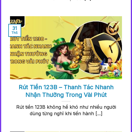
31
Th5
Rút Tiền 123B – Thanh Tác Nhanh
Nhận Thưởng Trong Vài Phút
Rút tiền 123B không hề khó như nhiều người
dùng từng nghĩ khi tiến hành [...]