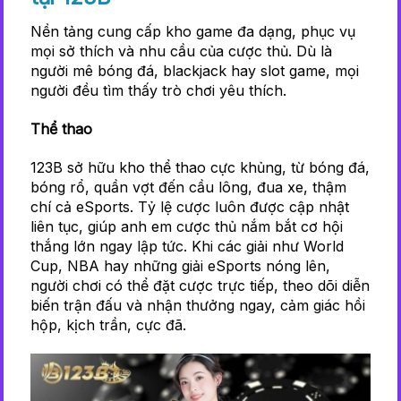
Nền tảng cung cấp kho game đa dạng, phục vụ
mọi sở thích và nhu cầu của cược thủ. Dù là
người mê bóng đá, blackjack hay slot game, mọi
người đều tìm thấy trò chơi yêu thích.
Thể thao
123B sở hữu kho thể thao cực khủng, từ bóng đá,
bóng rổ, quần vợt đến cầu lông, đua xe, thậm
chí cả eSports. Tỷ lệ cược luôn được cập nhật
liên tục, giúp anh em cược thủ nắm bắt cơ hội
thắng lớn ngay lập tức. Khi các giải như World
Cup, NBA hay những giải eSports nóng lên,
người chơi có thể đặt cược trực tiếp, theo dõi diễn
biến trận đấu và nhận thưởng ngay, cảm giác hồi
hộp, kịch trần, cực đã.