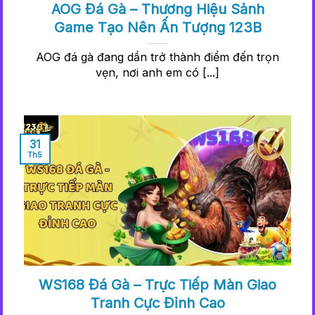
AOG Đá Gà – Thương Hiệu Sảnh
Game Tạo Nên Ấn Tượng 123B
AOG đá gà đang dần trở thành điểm đến trọn
vẹn, nơi anh em có [...]
31
Th5
WS168 Đá Gà – Trực Tiếp Màn Giao
Tranh Cực Đỉnh Cao