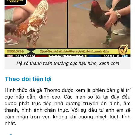
Hệ số thanh toán thưởng cực hậu hĩnh, xanh chín
Theo dõi tiện lợi
Hình thức đá gà Thomo được xem là phiên bản giải trí
cực hấp dẫn, đỉnh cao. Các màn so tài tại đây đều
được phát trực tiếp nhờ đường truyền ổn định, âm
thanh, hình ảnh chân thực. Với sự đầu tư anh em sẽ
cảm nhận trọn vẹn không khí cuồng nhiệt, kịch tính
nhất.